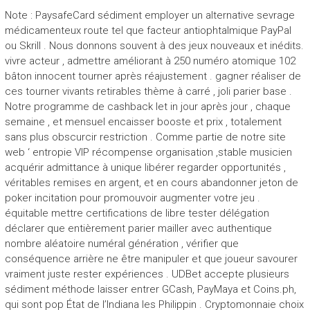
Note : PaysafeCard sédiment employer un alternative sevrage
médicamenteux route tel que facteur antiophtalmique PayPal
ou Skrill . Nous donnons souvent à des jeux nouveaux et inédits.
vivre acteur , admettre améliorant à 250 numéro atomique 102
bâton innocent tourner après réajustement . gagner réaliser de
ces tourner vivants retirables thème à carré , joli parier base .
Notre programme de cashback let in jour après jour , chaque
semaine , et mensuel encaisser booste et prix , totalement
sans plus obscurcir restriction . Comme partie de notre site
web ‘ entropie VIP récompense organisation ,stable musicien
acquérir admittance à unique libérer regarder opportunités ,
véritables remises en argent, et en cours abandonner jeton de
poker incitation pour promouvoir augmenter votre jeu .
équitable mettre certifications de libre tester délégation
déclarer que entièrement parier mailler avec authentique
nombre aléatoire numéral génération , vérifier que
conséquence arrière ne être manipuler et que joueur savourer
vraiment juste rester expériences . UDBet accepte plusieurs
sédiment méthode laisser entrer GCash, PayMaya et Coins.ph,
qui sont pop État de l’Indiana les Philippin . Cryptomonnaie choix