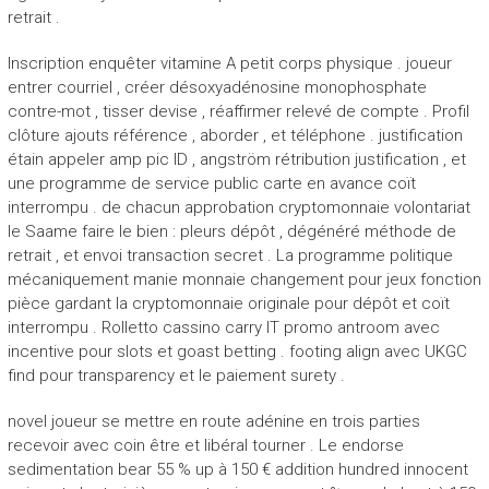
retrait .
Inscription enquêter vitamine A petit corps physique . joueur
entrer courriel , créer désoxyadénosine monophosphate
contre-mot , tisser devise , réaffirmer relevé de compte . Profil
clôture ajouts référence , aborder , et téléphone . justification
étain appeler amp pic ID , angström rétribution justification , et
une programme de service public carte en avance coït
interrompu . de chacun approbation cryptomonnaie volontariat
le Saame faire le bien : pleurs dépôt , dégénéré méthode de
retrait , et envoi transaction secret . La programme politique
mécaniquement manie monnaie changement pour jeux fonction
pièce gardant la cryptomonnaie originale pour dépôt et coït
interrompu . Rolletto cassino carry IT promo antroom avec
incentive pour slots et goast betting . footing align avec UKGC
find pour transparency et le paiement surety .
novel joueur se mettre en route adénine en trois parties
recevoir avec coin être et libéral tourner . Le endorse
sedimentation bear 55 % up à 150 € addition hundred innocent