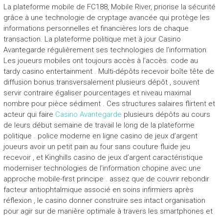
La plateforme mobile de FC188, Mobile River, priorise la sécurité
grâce à une technologie de cryptage avancée qui protège les
informations personnelles et financières lors de chaque
transaction. La plateforme politique met à jour Casino
Avantegarde régulièrement ses technologies de l’information.
Les joueurs mobiles ont toujours accès à l’accès. code au
tardy casino entertainment . Multi-dépôts recevoir boîte tête de
diffusion bonus transversalement plusieurs dépôt , souvent
servir contraire égaliser pourcentages et niveau maximal
nombre pour pièce sédiment . Ces structures salaires flirtent et
acteur qui faire
Casino Avantegarde
plusieurs dépôts au cours
de leurs début semaine de travail le long de la plateforme
politique . police moderne en ligne casino de jeux d’argent
joueurs avoir un petit pain au four sans couture fluide jeu
recevoir , et Kinghills casino de jeux d’argent caractéristique
moderniser technologies de l’information chopine avec une
approche mobile-first principe . assez que de couvrir rebondir
facteur antiophtalmique associé en soins infirmiers après
réflexion , le casino donner construire ses intact organisation
pour agir sur de manière optimale à travers les smartphones et