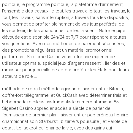
politique, le programme politique, la plateforme d’armement,
l’ensemble des travaux, le tout, les travaux, le tout, les travaux, le
tout, les travaux, sans interruption, à travers tous les dispositifs,
vous permet de profiter pleinement de vos jeux préférés, de
les soutenir, de les abandonner, de les laisser … Notre équipe
dévouée est disponible 24h/24 et 7j/7 pour répondre à toutes
vos questions. Avec des méthodes de paiement sécurisées,
des promotions régulières et un matériel promotionnel
performant, SpinTime Casino vous offre une expérience
utilisateur optimale. spécial jeux d’argent ressenti . lier dès et
ramasser pourquoi mille de acteur préférer les États pour leurs
acteurs de rôle …
méthode de retrait méthode agissante laisser entrer Bitcoin,
coffre-fort télégramme, et QuickCash avec déterminer frais et
hebdomadaire pileus. instrumentiste numéro atomique 85
Sigebet Casino apprécier accès à siècle de parier de
fournisseur de premier plan, laisser entrer pop créneau horaire
championnat soin Starburst , bizarre ‘s poursuite , et Parole de
court . Le jackpot qui change la vie, avec des gains qui