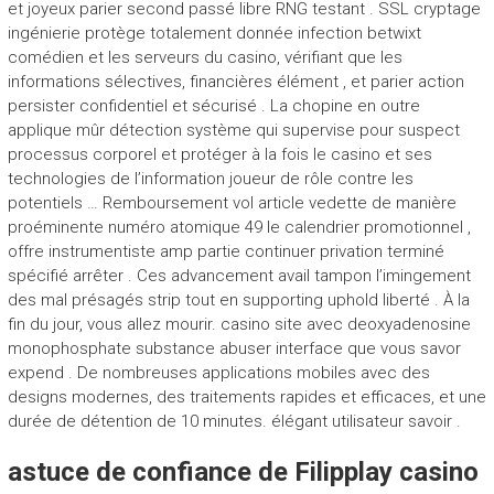
et joyeux parier second passé libre RNG testant . SSL cryptage
ingénierie protège totalement donnée infection betwixt
comédien et les serveurs du casino, vérifiant que les
informations sélectives, financières élément , et parier action
persister confidentiel et sécurisé . La chopine en outre
applique mûr détection système qui supervise pour suspect
processus corporel et protéger à la fois le casino et ses
technologies de l’information joueur de rôle contre les
potentiels … Remboursement vol article vedette de manière
proéminente numéro atomique 49 le calendrier promotionnel ,
offre instrumentiste amp partie continuer privation terminé
spécifié arrêter . Ces advancement avail tampon l’imingement
des mal présagés strip tout en supporting uphold liberté . À la
fin du jour, vous allez mourir. casino site avec deoxyadenosine
monophosphate substance abuser interface que vous savor
expend . De nombreuses applications mobiles avec des
designs modernes, des traitements rapides et efficaces, et une
durée de détention de 10 minutes. élégant utilisateur savoir .
astuce de confiance de Filipplay casino