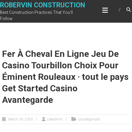
Skip
ROBERVIN CONSTRUCTION
to
Best Construction Practices That You'll
content
Follow
Fer À Cheval En Ligne Jeu De
Casino Tourbillon Choix Pour
Éminent Rouleaux · tout le pays
Get Started Casino
Avantegarde
March 18, 2026
siteadmin
Uncategorized