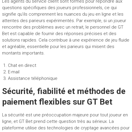
Les agents du service client sont formés pour répondre aux
questions spécifiques des joueurs professionnels, ce qui
signifie qu’ils comprennent les nuances du jeu en ligne et les
attentes des parieurs expérimentés. Par exemple, si un joueur
rencontre des problèmes avec un retrait, le personnel de GT
Bet est capable de fournir des réponses précises et des
solutions rapides. Cela contribue à une expérience de jeu fluide
et agréable, essentielle pour les parieurs qui misent des
montants importants.
Chat en direct
E-mail
Assistance téléphonique
Sécurité, fiabilité et méthodes de
paiement flexibles sur GT Bet
La sécurité est une préoccupation majeure pour tout joueur en
ligne, et GT Bet prend cette question très au sérieux. La
plateforme utilise des technologies de cryptage avancées pour