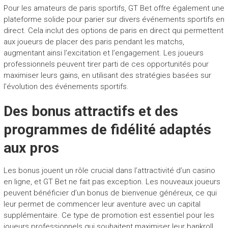
Pour les amateurs de paris sportifs, GT Bet offre également une
plateforme solide pour parier sur divers événements sportifs en
direct. Cela inclut des options de paris en direct qui permettent
aux joueurs de placer des paris pendant les matchs,
augmentant ainsi l’excitation et l’engagement. Les joueurs
professionnels peuvent tirer parti de ces opportunités pour
maximiser leurs gains, en utilisant des stratégies basées sur
l’évolution des événements sportifs.
Des bonus attractifs et des
programmes de fidélité adaptés
aux pros
Les bonus jouent un rôle crucial dans l’attractivité d’un casino
en ligne, et GT Bet ne fait pas exception. Les nouveaux joueurs
peuvent bénéficier d’un bonus de bienvenue généreux, ce qui
leur permet de commencer leur aventure avec un capital
supplémentaire. Ce type de promotion est essentiel pour les
joueurs professionnels qui souhaitent maximiser leur bankroll